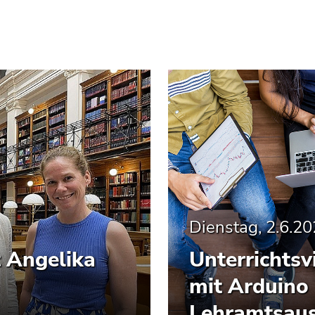
Dienstag, 2.6.2
t Angelika
Unterrichtsv
mit Arduino 
Lehramtsaus