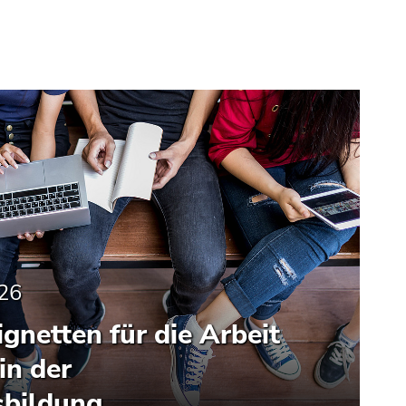
026
ignetten für die Arbeit
in der
bildung