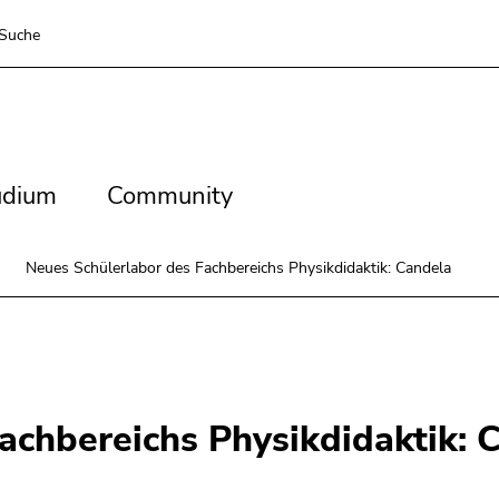
Suche
dium
Community
udium
Community
Neues Schülerlabor des Fachbereichs Physikdidaktik: Candela
achbereichs Physikdidaktik: 