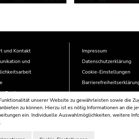
t und Kontakt
Impressum
nikation und
Datenschutzerklärung
lichkeitsarbeit
Cookie-Einstellungen
e
Barrierefreiheitserklärun
AZonline
nktionalität unserer Website zu gewährleisten sowie die Zug
nbieten zu können. Hierzu ist es nötig Informationen an die j
rbeitungen ein. Individuelle Auswahlmöglichkeiten, weitere In
.