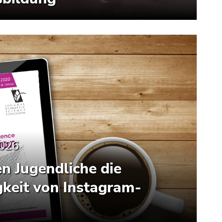
2026
n Jugendliche die
keit von Instagram-