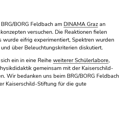
es BRG/BORG Feldbach am
DINAMA Graz
an
konzepten versuchen. Die Reaktionen fielen
s wurde eifrig experimentiert, Spektren wurden
und über Beleuchtungskriterien diskutiert.
 sich ein in eine Reihe
weiterer Schülerlabore
,
ysikdidaktik gemeinsam mit der Kaiserschild-
den. Wir bedanken uns beim BRG/BORG Feldbach
r Kaiserschild-Stiftung für die gute