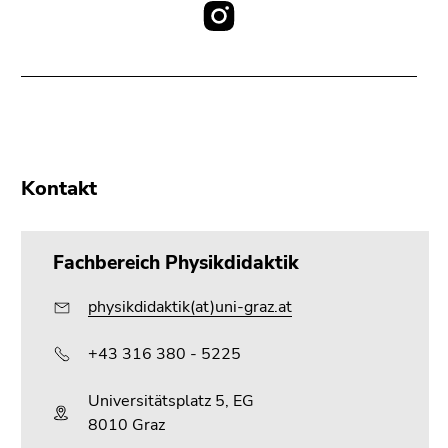
Social
Media:
Kontakt
Fachbereich Physikdidaktik
physikdidaktik(at)uni-graz.at
+43 316 380 - 5225
Universitätsplatz 5, EG
8010 Graz