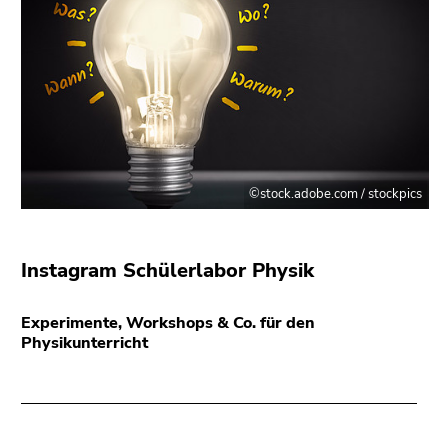
©stock.adobe.com / stockpics
Instagram Schülerlabor Physik
Experimente, Workshops & Co. für den
Physikunterricht