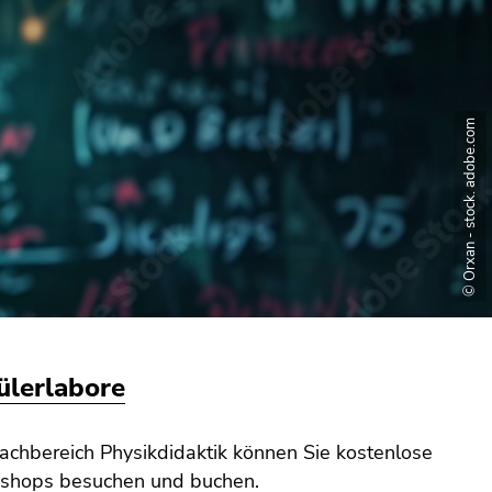
© Orxan - stock. adobe.com
ülerlabore
chbereich Physikdidaktik können Sie kostenlose
shops besuchen und buchen.