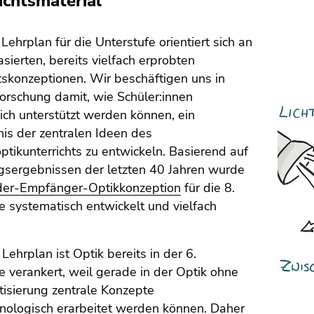
ichtsmaterial
Lehrplan für die Unterstufe orientiert sich an
sierten, bereits vielfach erprobten
tskonzeptionen. Wir beschäftigen uns in
orschung damit, wie Schüler:innen
ch unterstützt werden können, ein
is der zentralen Ideen des
tikunterrichts zu entwickeln. Basierend auf
gsergebnissen der letzten 40 Jahren wurde
er-Empfänger-Optikkonzeption
für die 8.
e systematisch entwickelt und vielfach
Lehrplan ist Optik bereits in der 6.
e verankert, weil gerade in der Optik ohne
isierung zentrale Konzepte
ologisch erarbeitet werden können. Daher